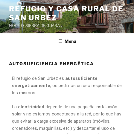
REFUGIO Y CASA RURAL DE
SAN URBEZ
NOCITO. SIERRA DE GUARA
Menú
AUTOSUFICIENCIA ENERGÉTICA
El refugio de San Urbez es
autosuficiente
energéticamente
, os pedimos un uso responsable de
los mismos.
La
electricidad
depende de una pequeña instalación
solar y no estamos conectados a la red, por lo que hay
que evitar la carga excesiva de aparatos (móviles,
ordenadores, maquinillas, etc.) y descartar el uso de